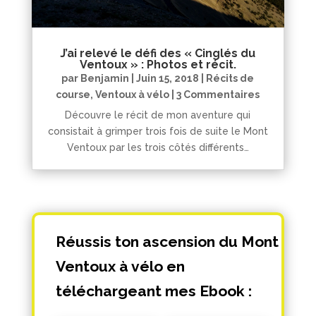
J’ai relevé le défi des « Cinglés du
Ventoux » : Photos et récit.
par
Benjamin
|
Juin 15, 2018
|
Récits de
course
,
Ventoux à vélo
| 3 Commentaires
Découvre le récit de mon aventure qui
consistait à grimper trois fois de suite le Mont
Ventoux par les trois côtés différents…
Réussis ton ascension du Mont
Ventoux à vélo en
téléchargeant mes Ebook :