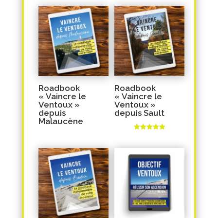
Roadbook
Roadbook
« Vaincre le
« Vaincre le
Ventoux »
Ventoux »
depuis
depuis Sault
Malaucène
Note
5.00
sur 5