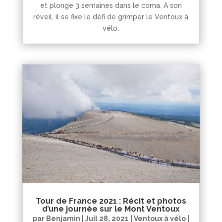
et plonge 3 semaines dans le coma. A son
réveil, il se fixe le défi de grimper le Ventoux à
vélo.
Tour de France 2021 : Récit et photos
d’une journée sur le Mont Ventoux
par
Benjamin
|
Juil 28, 2021
|
Ventoux à vélo
|