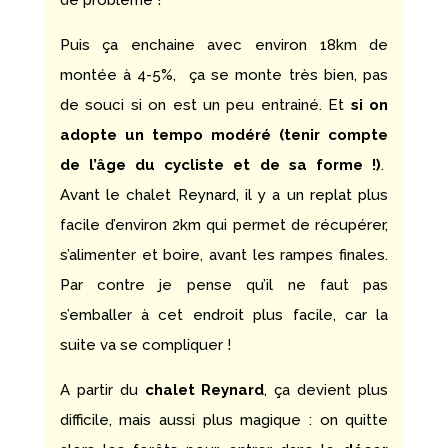
de problème !
Puis ça enchaine avec environ 18km de
montée à 4-5%, ça se monte très bien, pas
de souci si on est un peu entrainé. Et
si on
adopte un tempo modéré
(tenir compte
de l’âge du cycliste et de sa forme !)
.
Avant le chalet Reynard, il y a un replat plus
facile d’environ 2km qui permet de récupérer,
s’alimenter et boire, avant les rampes finales.
Par contre je pense qu’il ne faut pas
s’emballer à cet endroit plus facile, car la
suite va se compliquer !
A partir du
chalet Reynard
, ça devient plus
difficile, mais aussi plus magique : on quitte