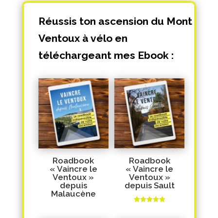
Réussis ton ascension du Mont
Ventoux à vélo en
téléchargeant mes Ebook :
Roadbook
Roadbook
« Vaincre le
« Vaincre le
Ventoux »
Ventoux »
depuis
depuis Sault
Malaucène
Note
5.00