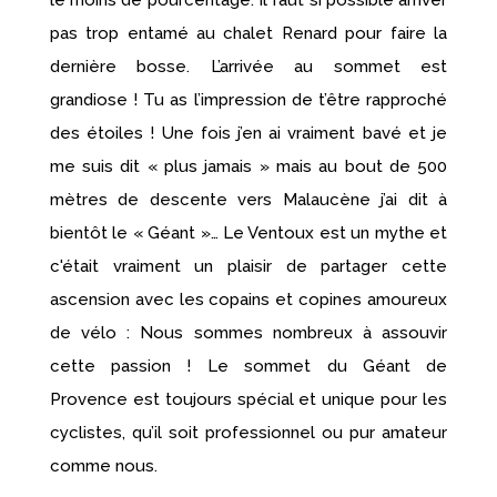
pas trop entamé au chalet Renard pour faire la
dernière bosse. L’arrivée au sommet est
grandiose ! Tu as l’impression de t’être rapproché
des étoiles ! Une fois j’en ai vraiment bavé et je
me suis dit « plus jamais » mais au bout de 500
mètres de descente vers Malaucène j’ai dit à
bientôt le « Géant »… Le Ventoux est un mythe et
c'était vraiment un plaisir de partager cette
ascension avec les copains et copines amoureux
de vélo : Nous sommes nombreux à assouvir
cette passion ! Le sommet du Géant de
Provence est toujours spécial et unique pour les
cyclistes, qu’il soit professionnel ou pur amateur
comme nous.