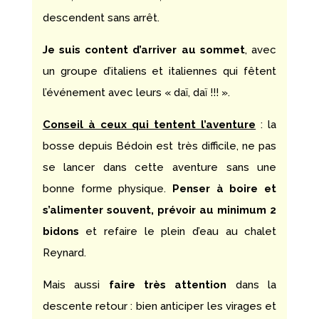
descendent sans arrêt.
Je suis content d’arriver au sommet
, avec
un groupe d’italiens et italiennes qui fêtent
l’événement avec leurs « daï, daï !!! ».
Conseil à ceux qui tentent l’aventure
: la
bosse depuis Bédoin est très difficile, ne pas
se lancer dans cette aventure sans une
bonne forme physique.
Penser à boire et
s’alimenter souvent, prévoir au minimum 2
bidons
et refaire le plein d’eau au chalet
Reynard.
Mais aussi
faire très attention
dans la
descente retour : bien anticiper les virages et