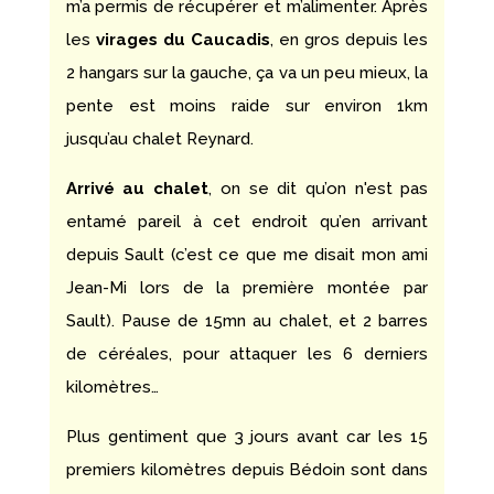
m’a permis de récupérer et m’alimenter. Après
les
virages du Caucadis
, en gros depuis les
2 hangars sur la gauche, ça va un peu mieux, la
pente est moins raide sur environ 1km
jusqu’au chalet Reynard.
Arrivé au chalet
, on se dit qu’on n'est pas
entamé pareil à cet endroit qu’en arrivant
depuis Sault (c’est ce que me disait mon ami
Jean-Mi lors de la première montée par
Sault). Pause de 15mn au chalet, et 2 barres
de céréales, pour attaquer les 6 derniers
kilomètres…
Plus gentiment que 3 jours avant car les 15
premiers kilomètres depuis Bédoin sont dans