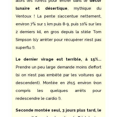
alors les forêts pour entrer dans le
décor
lunaire et désertique
, mythique du
Ventoux ! La pente s’accentue nettement,
environ 7% sur 1 km puis 8-9, puis 10% sur les
2 derniers kil, en gros depuis la stèle Tom
Simpson (s’y arrêter pour récupérer n’est pas
superflu !).
Le dernier virage est terrible, à 15%...
Prendre un peu large demande moins d’effort
(si on n’est pas embêté par les voitures qui
descendent). Montée en 2h15 environ (non
compris les quelques arrêts pour
redescendre le cardio !).
Seconde montée seul, 3 jours plus tard, le