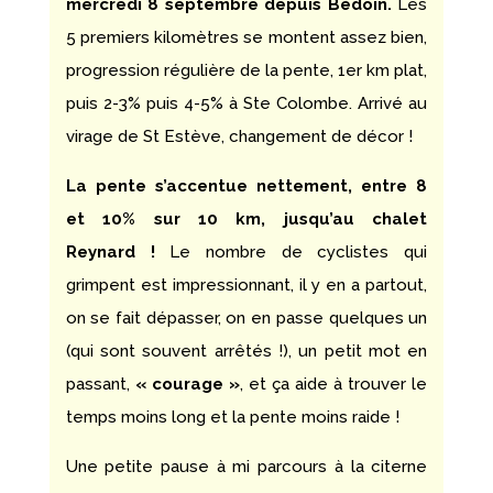
mercredi 8 septembre depuis Bédoin.
Les
5 premiers kilomètres se montent assez bien,
progression régulière de la pente, 1er km plat,
puis 2-3% puis 4-5% à Ste Colombe. Arrivé au
virage de St Estève, changement de décor !
La pente s’accentue nettement, entre 8
et 10% sur 10 km, jusqu’au chalet
Reynard !
Le nombre de cyclistes qui
grimpent est impressionnant, il y en a partout,
on se fait dépasser, on en passe quelques un
(qui sont souvent arrêtés !), un petit mot en
passant,
« courage »
, et ça aide à trouver le
temps moins long et la pente moins raide !
Une petite pause à mi parcours à la citerne