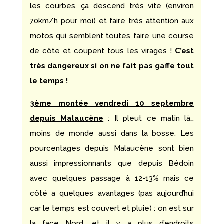
les courbes, ça descend très vite (environ
70km/h pour moi) et faire très attention aux
motos qui semblent toutes faire une course
de côte et coupent tous les virages !
C’est
très dangereux si on ne fait pas gaffe tout
le temps !
3ème montée vendredi 10 septembre
depuis Malaucène
: Il pleut ce matin là…
moins de monde aussi dans la bosse. Les
pourcentages depuis Malaucène sont bien
aussi impressionnants que depuis Bédoin
avec quelques passage à 12-13% mais ce
côté a quelques avantages (pas aujourd’hui
car le temps est couvert et pluie) : on est sur
la face Nord, et il y a plus d’endroits