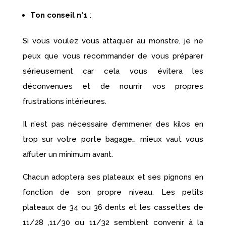
Ton conseil n°1
:
Si vous voulez vous attaquer au monstre, je ne
peux que vous recommander de vous préparer
sérieusement car cela vous évitera les
déconvenues et de nourrir vos propres
frustrations intérieures.
Il n’est pas nécessaire d’emmener des kilos en
trop sur votre porte bagage… mieux vaut vous
affuter un minimum avant.
Chacun adoptera ses plateaux et ses pignons en
fonction de son propre niveau. Les petits
plateaux de 34 ou 36 dents et les cassettes de
11/28 ,11/30 ou 11/32 semblent convenir à la