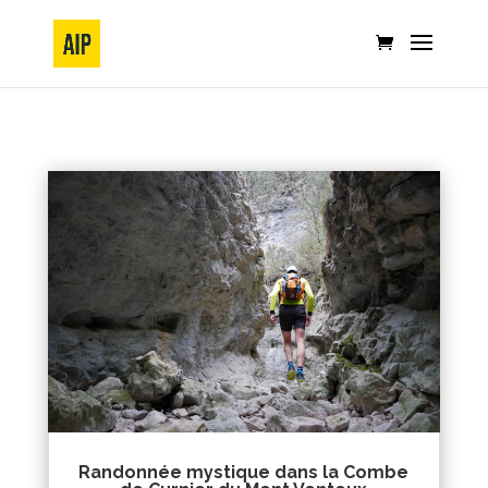
Randonnée mystique dans la Combe