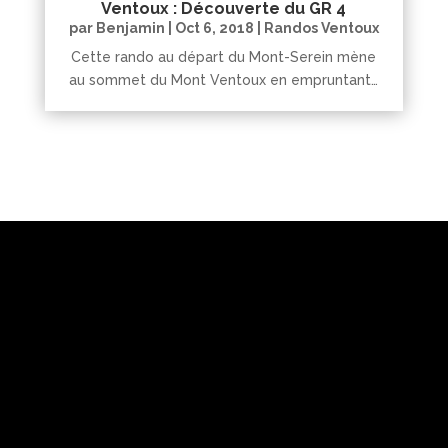
Ventoux : Découverte du GR 4
par
Benjamin
|
Oct 6, 2018
|
Randos Ventoux
Cette rando au départ du Mont-Serein mène
au sommet du Mont Ventoux en empruntant…