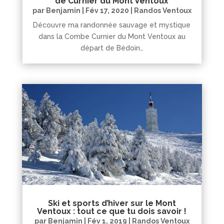
de Curnier du Mont Ventoux
par
Benjamin
|
Fév 17, 2020
|
Randos Ventoux
Découvre ma randonnée sauvage et mystique
dans la Combe Curnier du Mont Ventoux au
départ de Bédoin…
Ski et sports d’hiver sur le Mont
Ventoux : tout ce que tu dois savoir !
par
Benjamin
|
Fév 1, 2019
|
Randos Ventoux