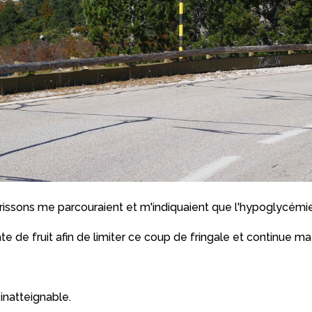
issons me parcouraient et m'indiquaient que l'hypoglycémie n
te de fruit afin de limiter ce coup de fringale et continue m
inatteignable.