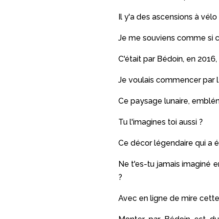
Il y'a des ascensions à vélo
Je me souviens comme si c'ét
C'était par Bédoin, en 2016
Je voulais commencer par le 
Ce paysage lunaire, emblémat
Tu l'imagines toi aussi ?
Ce décor légendaire qui a é
Ne t'es-tu jamais imaginé en
?
Avec en ligne de mire cette