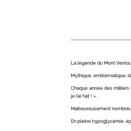
La légende du Mont Ventoux 
Mythique, emblématique, lé
Chaque année des milliers d
je l’ai fait ! ».
Malheureusement nombreux 
En pleine hypoglycémie, épui