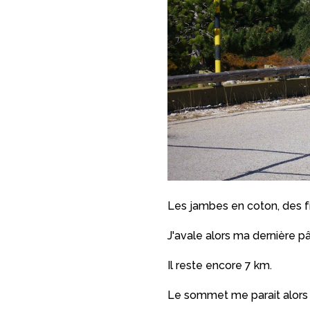
Les jambes en coton, des fr
J'avale alors ma dernière pâ
Il reste encore 7 km.
Le sommet me parait alors 