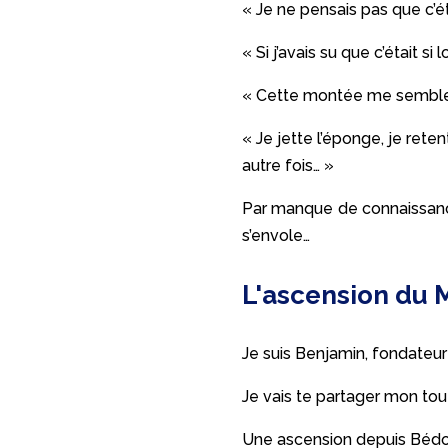
« Je ne pensais pas que c’ét
« Si j’avais su que c’était s
« Cette montée me semble 
« Je jette l’éponge, je reten
autre fois… »
Par manque de connaissance
s’envole…
L'ascension du M
Je suis Benjamin, fondateu
Je vais te partager mon to
Une ascension depuis Bédoin