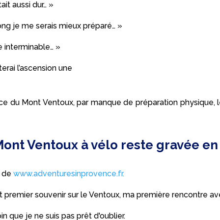
ait aussi dur… »
i long je me serais mieux préparé… »
interminable… »
terai l’ascension une
 du Mont Ventoux, par manque de préparation physique, le 
ont Ventoux à vélo reste gravée en 
r de
www.adventuresinprovence.fr.
ut premier souvenir sur le Ventoux, ma première rencontre a
 que je ne suis pas prêt d'oublier.