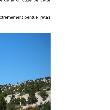
e de la difficulté de cette
extrêmement pentue, j'étais