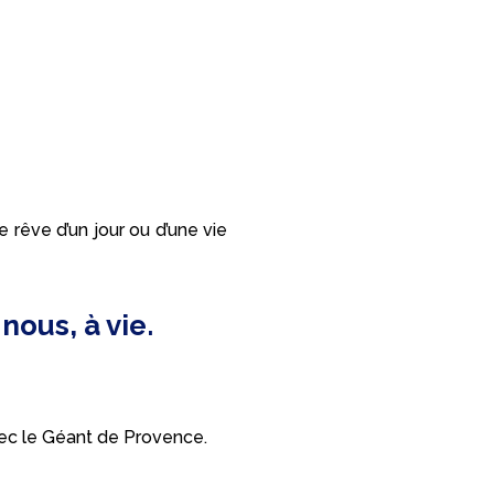
rêve d’un jour ou d’une vie
nous, à vie.
vec le Géant de Provence.