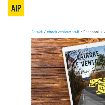
Accueil
/
ebook ventoux sault
/ Roadbook « Va