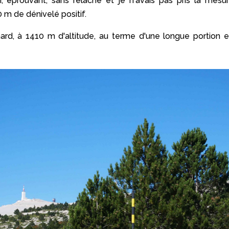
 éprouvant, sans relâche et je n'avais pas pris la mesur
 m de dénivelé positif.
ard, à 1410 m d'altitude, au terme d'une longue portion 