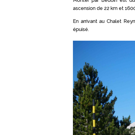
Monter par Bédoin est dur,
ascension de 22 km et 1600
En arrivant au Chalet Reyn
épuisé.