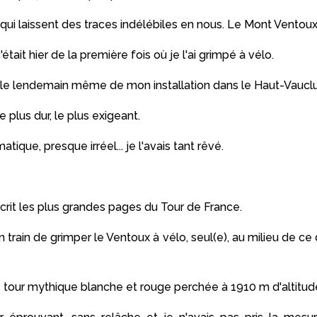
 qui laissent des traces indélébiles en nous. Le Mont Ventoux f
ait hier de la première fois où je l'ai grimpé à vélo.
, le lendemain même de mon installation dans le Haut-Vaucl
plus dur, le plus exigeant.
ique, presque irréel... je l'avais tant rêvé.
crit les plus grandes pages du Tour de France.
 train de grimper le Ventoux à vélo, seul(e), au milieu de ce
 tour mythique blanche et rouge perchée à 1910 m d'altitud