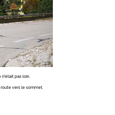
'était pas loin.
a route vers le sommet.