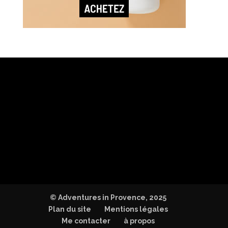
© Adventures in Provence, 2025
Plan du site
Mentions légales
Me contacter
à propos