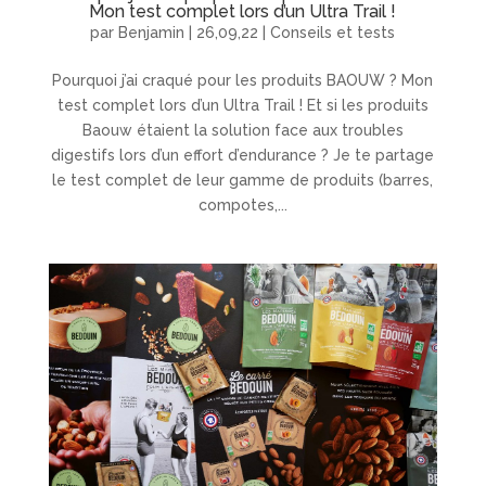
Mon test complet lors d’un Ultra Trail !
par
Benjamin
|
26,09,22
|
Conseils et tests
Pourquoi j’ai craqué pour les produits BAOUW ? Mon
test complet lors d’un Ultra Trail ! Et si les produits
Baouw étaient la solution face aux troubles
digestifs lors d’un effort d’endurance ? Je te partage
le test complet de leur gamme de produits (barres,
compotes,...