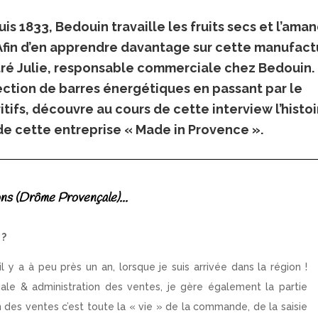
is 1833, Bedouin travaille les fruits secs et l’ama
. Afin d’en apprendre davantage sur cette manufac
ntré Julie, responsable commerciale chez Bedouin.
fection de barres énergétiques en passant par le
ifs, découvre au cours de cette interview l’histoi
de cette entreprise « Made in Provence ».
ons (Drôme Provençale)...
 ?
l y a à peu près un an, lorsque je suis arrivée dans la région !
le & administration des ventes, je gère également la partie
n des ventes c’est toute la « vie » de la commande, de la saisie