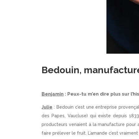
Bedouin, manufacture
Benjamin
: Peux-tu m’en dire plus sur l’h
Julie
:
Bedouin c’est une entreprise provença
des Papes, Vaucluse)
qui existe depuis 1833
producteurs venaient à la manufacture pour 
faire prélever le fruit. L’amande c’est vraimen