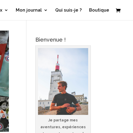
x
Mon journal
Qui suis-je ?
Boutique
Bienvenue !
Je partage mes
aventures, expériences