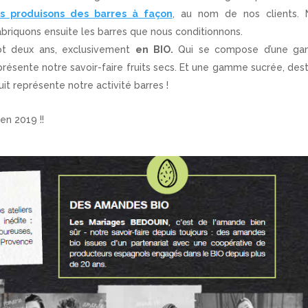
us produisons des barres à façon
, au nom de nos clients. 
briquons ensuite les barres que nous conditionnons.
tôt deux ans, exclusivement
en BIO.
Qui se compose d’une g
résente notre savoir-faire fruits secs. Et une gamme sucrée, des
it représente notre activité barres !
en 2019 !!