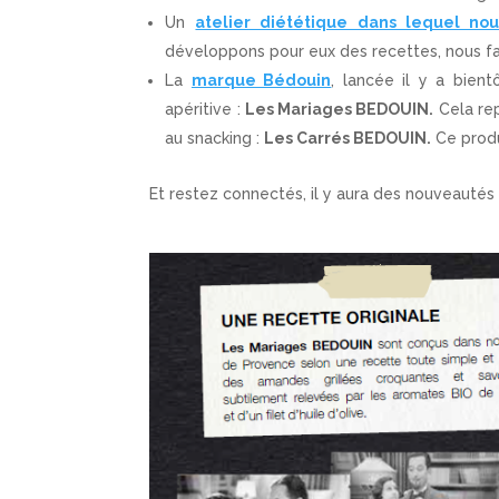
Un
atelier diététique dans lequel no
développons pour eux des recettes, nous fa
La
marque Bédouin
, lancée il y a bien
apéritive :
Les Mariages BEDOUIN.
Cela rep
au snacking :
Les Carrés BEDOUIN.
Ce produ
Et restez connectés, il y aura des nouveautés 