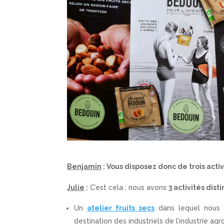
Benjamin
: Vous disposez donc de trois activi
Julie
:
C’est cela ; nous avons
3 activités dist
Un
atelier fruits secs
dans lequel nous 
destination des industriels de l’industrie a