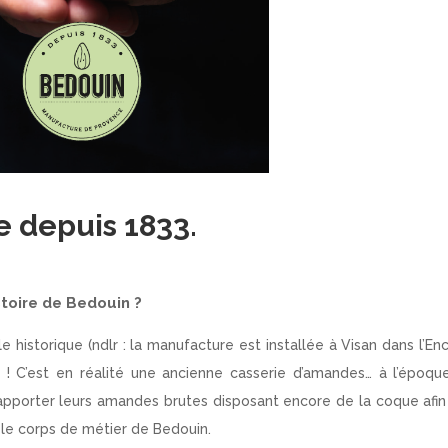
 depuis 1833.
istoire de Bedouin ?
le historique
(ndlr : la manufacture est installée à Visan dans l’En
 ! C’est en réalité une ancienne casserie d’amandes… à l’époqu
apporter leurs amandes brutes disposant encore de la coque afin
t le corps de métier de Bedouin.