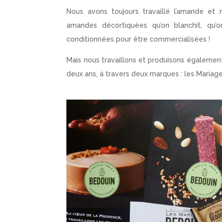
Nous avons toujours travaillé l’amande et
amandes décortiquées qu’on blanchit, qu’o
conditionnées pour être commercialisées !
Mais nous travaillons et produisons également
deux ans, à travers deux marques : les Mariag