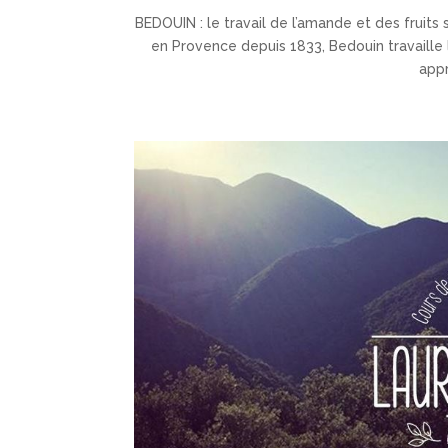
BEDOUIN : le travail de l’amande et des fruits
en Provence depuis 1833, Bedouin travaille le
appr