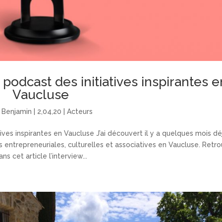
 podcast des initiatives inspirantes e
Vaucluse
r
Benjamin
|
2,04,20
|
Acteurs
ives inspirantes en Vaucluse J’ai découvert il y a quelques mois dé
 entrepreneuriales, culturelles et associatives en Vaucluse. Retr
ans cet article l’interview...