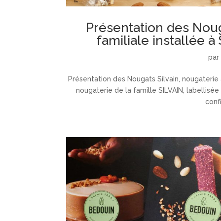
Présentation des Nouga
familiale installée à
pa
Présentation des Nougats Silvain, nougaterie a
nougaterie de la famille SILVAIN, labellisé
confi