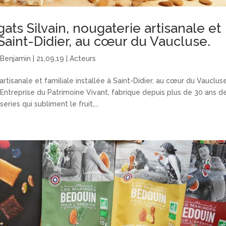
ts Silvain, nougaterie artisanale et
 Saint-Didier, au cœur du Vaucluse.
r
Benjamin
|
21,09,19
|
Acteurs
rtisanale et familiale installée à Saint-Didier, au cœur du Vaucluse
e Entreprise du Patrimoine Vivant, fabrique depuis plus de 30 ans d
series qui subliment le fruit,...