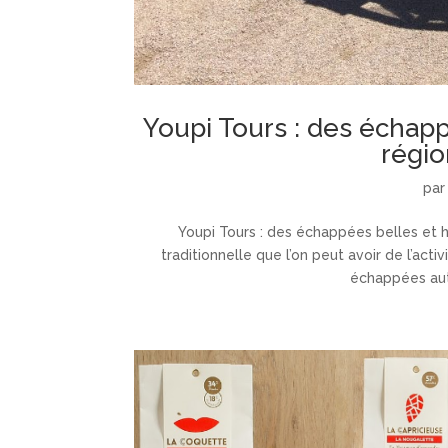
Youpi Tours : des échap
régi
pa
Youpi Tours : des échappées belles et 
traditionnelle que l’on peut avoir de l’act
échappées auth