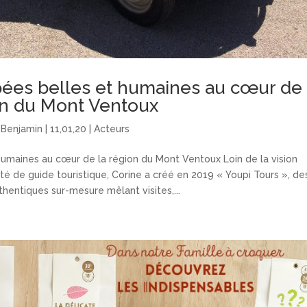
pées belles et humaines au cœur de 
on du Mont Ventoux
r
Benjamin
|
11,01,20
|
Acteurs
humaines au cœur de la région du Mont Ventoux Loin de la vision
ivité de guide touristique, Corine a créé en 2019 « Youpi Tours », de
entiques sur-mesure mêlant visites,...