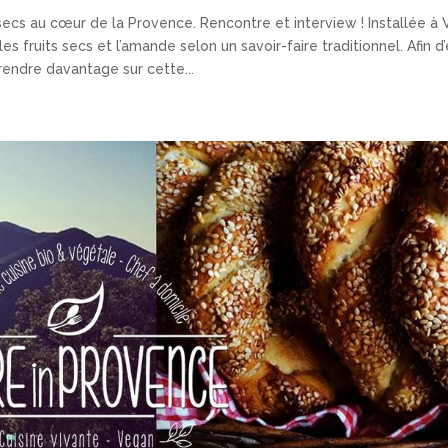
 secs au cœur de la Provence. Rencontre et interview ! Installée à 
s fruits secs et l’amande selon un savoir-faire traditionnel. Afin d
endre davantage sur cette...