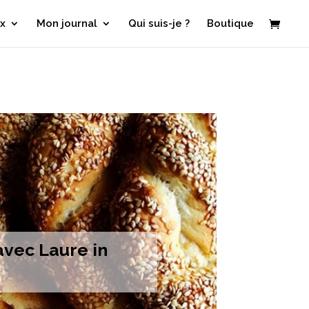
x
Mon journal
Qui suis-je ?
Boutique
avec Laure in