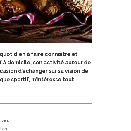
quotidien à faire connaitre et
f à domicile, son activité autour de
occasion d’échanger sur sa vision de
 que sportif, m’intéresse tout
ives
nent