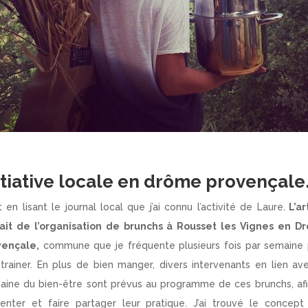
itiative locale en drôme provençale
t en lisant le journal local que j’ai connu l’activité de Laure.
L’ar
lait de l’organisation de brunchs à Rousset les Vignes en D
vençale,
commune que je fréquente plusieurs fois par semaine 
trainer. En plus de bien manger, divers intervenants en lien av
ine du bien-être sont prévus au programme de ces brunchs, af
enter et faire partager leur pratique. J’ai trouvé le concept