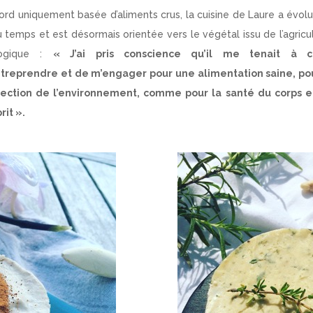
ord uniquement basée d’aliments crus, la cuisine de Laure a évol
du temps et est désormais orientée vers le végétal issu de l’agricu
logique :
« J’ai pris conscience qu’il me tenait à 
ntreprendre et de m’engager pour une alimentation saine, pou
tection de l’environnement, comme pour la santé du corps e
rit ».