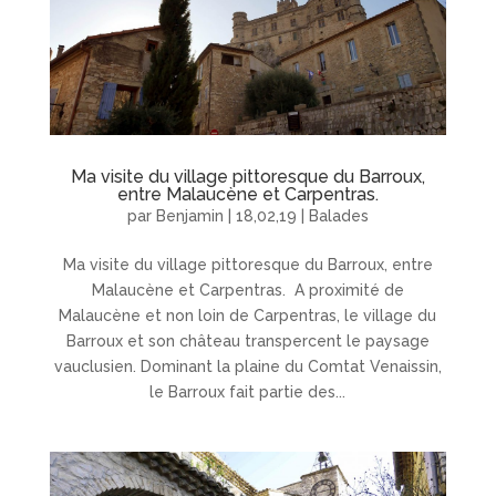
Ma visite du village pittoresque du Barroux,
entre Malaucène et Carpentras.
par
Benjamin
|
18,02,19
|
Balades
Ma visite du village pittoresque du Barroux, entre
Malaucène et Carpentras. A proximité de
Malaucène et non loin de Carpentras, le village du
Barroux et son château transpercent le paysage
vauclusien. Dominant la plaine du Comtat Venaissin,
le Barroux fait partie des...