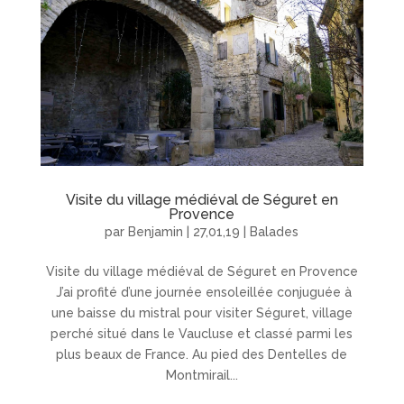
Visite du village médiéval de Séguret en
Provence
par
Benjamin
|
27,01,19
|
Balades
Visite du village médiéval de Séguret en Provence
J’ai profité d’une journée ensoleillée conjuguée à
une baisse du mistral pour visiter Séguret, village
perché situé dans le Vaucluse et classé parmi les
plus beaux de France. Au pied des Dentelles de
Montmirail...