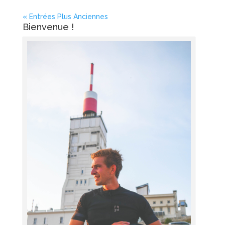
« Entrées Plus Anciennes
Bienvenue !