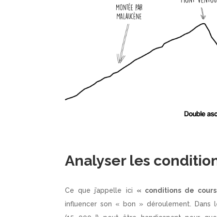
Analyser les conditio
Ce que j’appelle ici
« conditions de cours
influencer son « bon » déroulement. Dans l