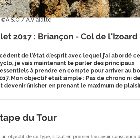
A.S.O / A.Vialatte
©
llet 2017 :
Briançon - Col de l'Izoard
écédent de l’état d’esprit avec lequel j’ai abordé c
yclo, je vais maintenant te parler des principaux
essentiels à prendre en compte pour arriver au b
017. Mon objectif était simple : Pas de chrono ni d
devenir finisher en prenant le maximum de plaisir
Etape du Tour
un objectif de ce type, il faut en premier lieu avoir conscience 