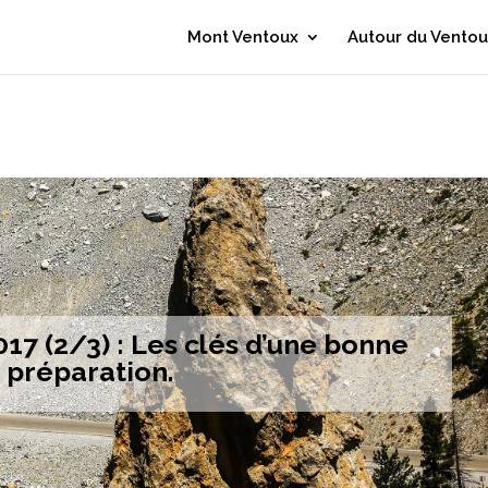
Mont Ventoux
Autour du Ventou
017 (2/3) : Les clés d’une bonne
préparation.