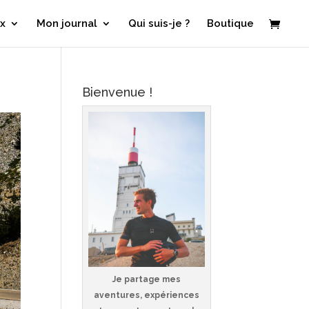
x
Mon journal
Qui suis-je ?
Boutique
Bienvenue !
Je partage mes
aventures, expériences