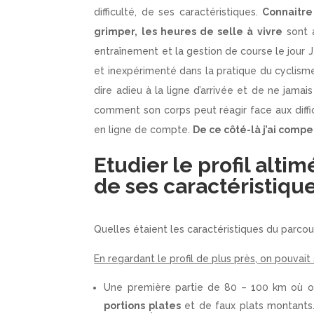
difficulté, de ses caractéristiques.
Connaitre
grimper, les heures de selle à vivre
sont a
entraînement et la gestion de course le jour 
et inexpérimenté dans la pratique du cyclisme.
dire adieu à la ligne d’arrivée et de ne jamai
comment son corps peut réagir face aux diffic
en ligne de compte.
De ce côté-là j’ai comp
Etudier le profil alti
de ses caractéristiqu
Quelles étaient les caractéristiques du parcou
En regardant le profil de plus près, on pouvait
Une première partie de 80 – 100 km où on
portions plates
et de faux plats montants.