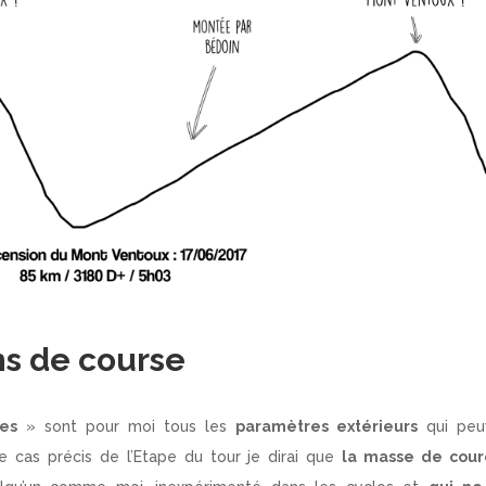
ns de course
es
» sont pour moi tous les
paramètres extérieurs
qui peu
e cas précis de l’Etape du tour je dirai que
la masse de cour