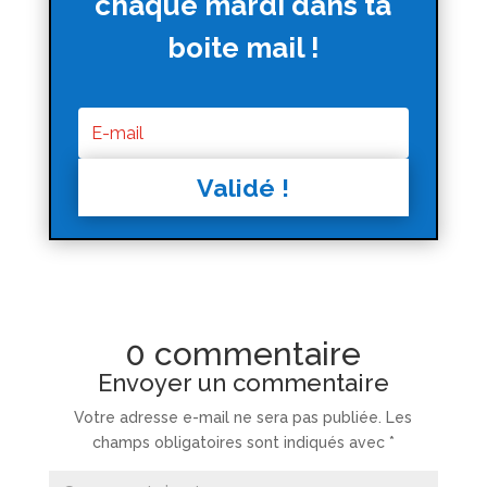
chaque mardi dans ta
boite mail !
Validé !
0 commentaire
Envoyer un commentaire
Votre adresse e-mail ne sera pas publiée.
Les
champs obligatoires sont indiqués avec
*