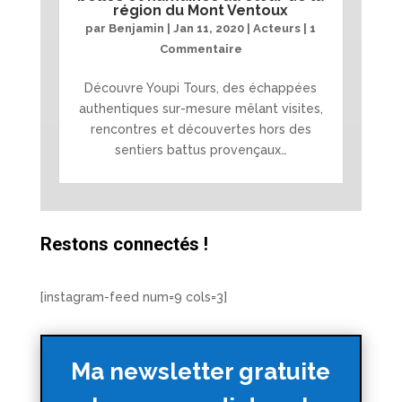
région du Mont Ventoux
par
Benjamin
|
Jan 11, 2020
|
Acteurs
| 1
Commentaire
Découvre Youpi Tours, des échappées
authentiques sur-mesure mêlant visites,
rencontres et découvertes hors des
sentiers battus provençaux…
Restons connectés !
[instagram-feed num=9 cols=3]
Ma newsletter gratuite