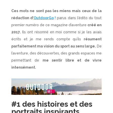
Ces mots ne sont pas les miens mais ceux de la
rédaction d’
OutdoorGo
!
parus dans l’édito du tout
premier numéro de ce magazine d’aventure
créé en
2017.
Ils ont résonné en moi comme si je les avais
écrits et je me rends compte qu’ils
résument
parfaitement ma vision du sport au sens large.
De
l’aventure, des découvertes, des grands espaces me
permettant de
me sentir libre et de vivre
intensément.
#1 des histoires et des
portraits inspirants