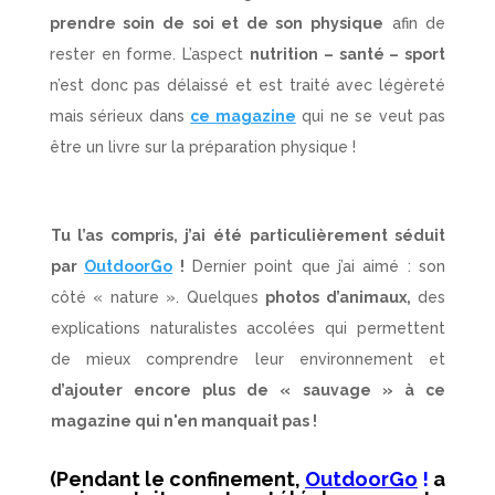
prendre soin de soi et de son physique
afin de
rester en forme. L’aspect
nutrition – santé – sport
n’est donc pas délaissé et est traité avec légèreté
mais sérieux dans
ce magazine
qui ne se veut pas
être un livre sur la préparation physique !
Tu l’as compris, j’ai été particulièrement séduit
par
OutdoorGo
!
Dernier point que j’ai aimé : son
côté « nature ». Quelques
photos d’animaux,
des
explications naturalistes accolées qui permettent
de mieux comprendre leur environnement et
d’ajouter encore plus de « sauvage » à ce
magazine qui n'en manquait pas !
(Pendant le confinement,
OutdoorGo
!
a