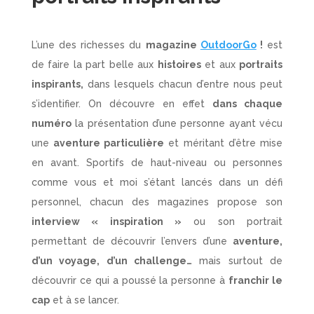
L’une des richesses du
magazine
OutdoorGo
!
est
de faire la part belle aux
histoires
et aux
portraits
inspirants,
dans lesquels chacun d’entre nous peut
s’identifier. On découvre en effet
dans chaque
numéro
la présentation d’une personne ayant vécu
une
aventure particulière
et méritant d’être mise
en avant. Sportifs de haut-niveau ou personnes
comme vous et moi s’étant lancés dans un défi
personnel, chacun des magazines propose son
interview « inspiration »
ou son portrait
permettant de découvrir l’envers d’une
aventure,
d’un voyage, d’un challenge…
mais surtout de
découvrir ce qui a poussé la personne à
franchir le
cap
et à se lancer.