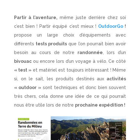
Partir à l’aventure,
même juste derrière chez soi
c’est bien ! Partir équipé c’est mieux !
OutdoorGo
!
propose un large choix d’équipements avec
différents
tests produits
que l’on pourrait bien avoir
besoin au cours de notre
randonnée
, lors d’un
bivouac
ou encore lors d’un voyage à vélo. Ce côté
« test »
et matériel est toujours intéressant ! Même
si, on le sait, les produits destinés aux
activités
« outdoor »
sont techniques et donc bien souvent
très chers, cela donne une idée de ce qui pourrait
nous être utile lors de notre
prochaine expédition !