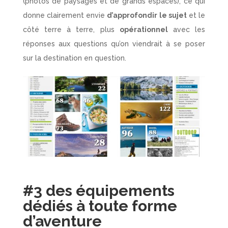
(photos de paysages et de grands espaces), ce qui
donne clairement envie
d’approfondir le sujet
et le
côté terre à terre, plus
opérationnel
avec les
réponses aux questions qu’on viendrait à se poser
sur la destination en question.
#3 des équipements
dédiés à toute forme
d’aventure