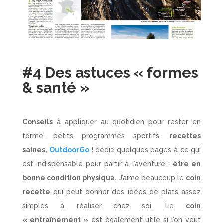
#4 Des astuces
« formes
& santé »
Conseils
à appliquer au quotidien pour rester en
forme, petits programmes sportifs,
recettes
saines,
OutdoorGo
!
dédie quelques pages à ce qui
est indispensable pour partir à l’aventure :
être en
bonne condition physique.
J’aime beaucoup le
coin
recette
qui peut donner des idées de plats assez
simples à réaliser chez soi. Le
coin
« entraînement »
est également utile si l’on veut