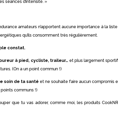
es séances d’intensité. »
durance amateurs n’apportent aucune importance à la liste
nergétiques qu’ils consomment très régulièrement.
ple constat.
ureur à pied, cycliste, traileur…
et plus largement sportif
tures.
(On a un point commun !)
e soin de ta santé
et ne souhaite faire aucun compromis e
 points communs !)
 couper que tu vas adorer, comme moi, les produits CookNR