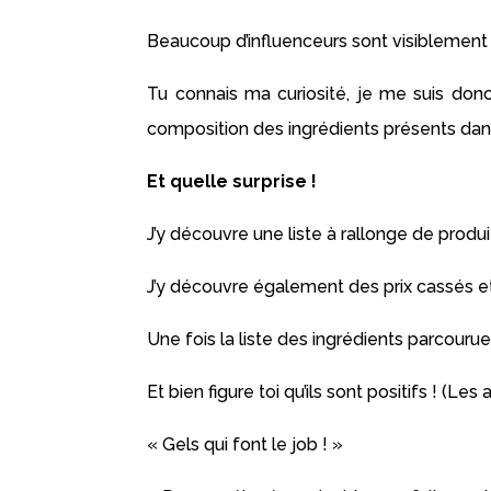
Beaucoup d’influenceurs sont visiblement 
Tu connais ma curiosité, je me suis donc
composition des ingrédients présents dans
Et quelle surprise !
J’y découvre une liste à rallonge de produ
J’y découvre également des prix cassés et
Une fois la liste des ingrédients parcourue, j
Et bien figure toi qu’ils sont positifs ! (L
« Gels qui font le job ! »