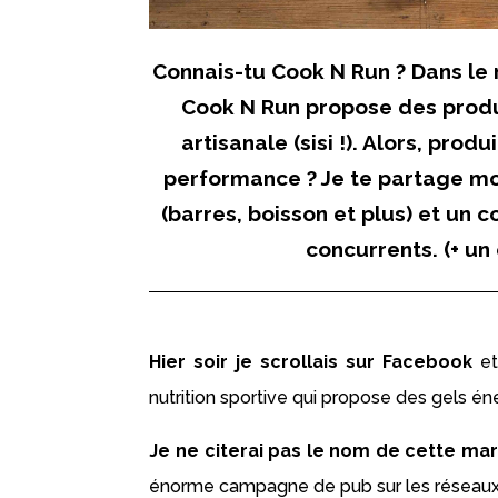
Connais-tu Cook N Run ? Dans le m
Cook N Run propose des produi
artisanale (sisi !). Alors, pro
performance ? Je te partage mo
(barres, boisson et plus) et un 
concurrents. (+ un
Hier soir je scrollais sur Facebook
et
nutrition sportive qui propose des gels é
Je ne citerai pas le nom de cette ma
énorme campagne de pub sur les réseaux