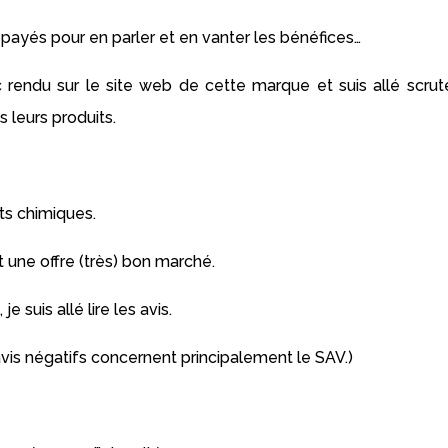
payés pour en parler et en vanter les bénéfices…
 rendu sur le site web de cette marque et suis allé scrute
 leurs produits.
its chimiques.
 une offre (très) bon marché.
e suis allé lire les avis.
es avis négatifs concernent principalement le SAV.)