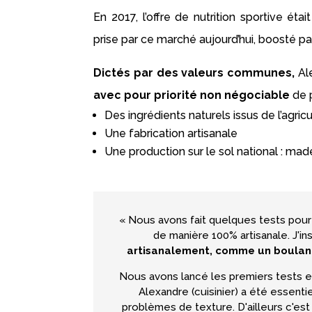
En 2017, l’offre de nutrition sportive ét
prise par ce marché aujourd’hui, boosté pa
Dictés par des valeurs communes,
Ale
avec pour priorité non négociable
de p
Des ingrédients naturels issus de l’agric
Une fabrication artisanale
Une production sur le sol national : mad
« Nous avons fait quelques tests pour v
de manière 100% artisanale. J'ins
artisanalement, comme un boulange
Nous avons lancé les premiers tests e
Alexandre (cuisinier) a été essentie
problèmes de texture. D'ailleurs c'est