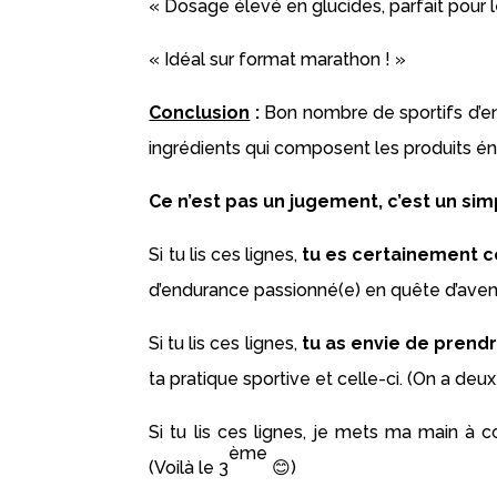
« Dosage élevé en glucides, parfait pour l
« Idéal sur format marathon ! »
Conclusion
:
Bon nombre de sportifs d’en
ingrédients qui composent les produits é
Ce n’est pas un jugement, c’est un sim
Si tu lis ces lignes,
tu es certainement co
d’endurance passionné(e) en quête d’aven
Si tu lis ces lignes,
tu as envie de prendr
ta pratique sportive et celle-ci.
(On a deux
Si tu lis ces lignes, je mets ma main à
ème
(Voilà le 3
😊)