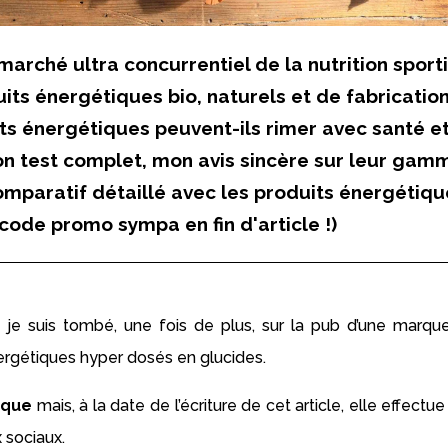
arché ultra concurrentiel de la nutrition sporti
ts énergétiques bio, naturels et de fabricatio
duits énergétiques peuvent-ils rimer avec santé e
n test complet, mon avis sincère sur leur gam
comparatif détaillé avec les produits énergétiq
 code promo sympa en fin d'article !)
 je suis tombé, une fois de plus, sur la pub d’une marqu
nergétiques hyper dosés en glucides.
rque
mais, à la date de l’écriture de cet article, elle effectu
 sociaux.