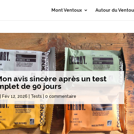
Mont Ventoux
Autour du Ventou
n avis sincère après un test
plet de 90 jours
|
Fév 12, 2026
|
Tests
|
0 commentaire