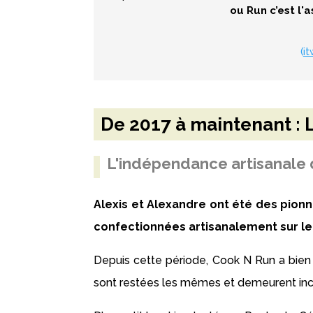
ou Run c’est l'a
(
it
De 2017 à maintenant : 
L'indépendance artisanale
Alexis et Alexandre ont été des pion
confectionnées artisanalement sur le 
Depuis cette période, Cook N Run a bien 
sont restées les mêmes et demeurent in