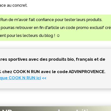
ace au concret.
n de m'avoir fait confiance pour tester leurs produits.
tu pourras retrouver en fin d'article un code promo exclusif cr
nt pour les lecteurs du blog !
☺️​
res sportives avec des produits bio, français et de
20 % chez COOK N RUN avec le code ADVINPROVENCE.
ique COOK N RUN ici
<<