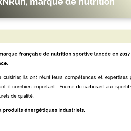
kNRun, marque de nutrition
marque française de nutrition sportive lancée en 2017
nce.
tre cuisinier, ils ont réuni leurs compétences et expertises
nt ô combien important : Fournir du carburant aux sportif
rels de qualité.
 produits énergétiques industriels.