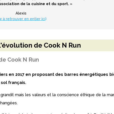
ssociation de la cuisine et du sport.
»
Alexis
w à retrouver en entier ici
)
L'évolution de Cook N Run
 de Cook N Run
niers en 2017 en proposant des barres énergétiques bi
sol français.
grandit mais les valeurs et la conscience éthique de la ma
changées.