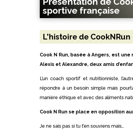
Présentation de Coo
sportive française
L'histoire de CookNRun
Cook N Run, basée à Angers, est une 
Alexis et Alexandre, deux amis d’enfa
L’un coach sportif et nutritionniste, l’au
répondre à un besoin simple mais pourta
manière éthique et avec des aliments natu
Cook N Run se place en opposition aux
Je ne sais pas si tu t’en souviens mais…