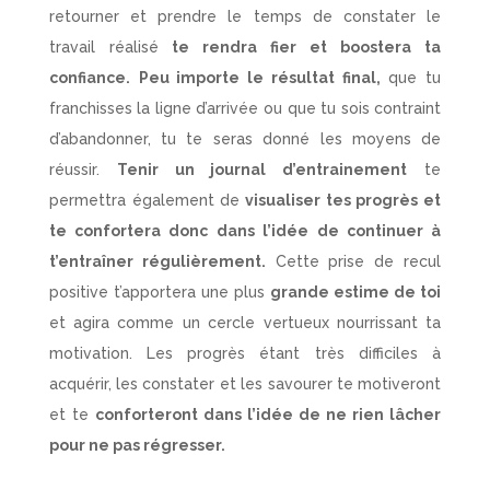
retourner et prendre le temps de constater le
travail réalisé
te rendra fier et boostera ta
confiance.
Peu importe le résultat final,
que tu
franchisses la ligne d’arrivée ou que tu sois contraint
d’abandonner, tu te seras donné les moyens de
réussir.
Tenir un journal d’entrainement
te
permettra également de
visualiser tes progrès et
te confortera donc dans l’idée de continuer à
t’entraîner régulièrement.
Cette prise de recul
positive t’apportera une plus
grande estime de toi
et agira comme un cercle vertueux nourrissant ta
motivation. Les progrès étant très difficiles à
acquérir, les constater et les savourer te motiveront
et te
conforteront dans l’idée de ne rien lâcher
pour ne pas régresser.