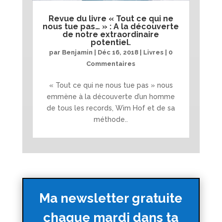
Revue du livre « Tout ce qui ne
nous tue pas… » : A la découverte
de notre extraordinaire
potentiel.
par
Benjamin
|
Déc 16, 2018
|
Livres
| 0
Commentaires
« Tout ce qui ne nous tue pas » nous
emmène à la découverte d’un homme
de tous les records, Wim Hof et de sa
méthode..
Ma newsletter gratuite
chaque mardi dans ta