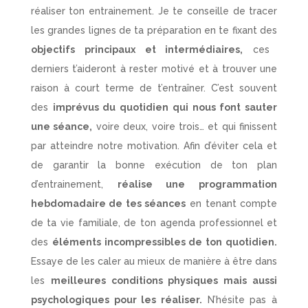
réaliser ton entrainement. Je te conseille de tracer
les grandes lignes de ta préparation en te fixant des
objectifs principaux et intermédiaires,
ces
derniers t’aideront à rester motivé et à trouver une
raison à court terme de t’entraîner. C’est souvent
des
imprévus du quotidien qui nous font sauter
une séance,
voire deux, voire trois… et qui finissent
par atteindre notre motivation. Afin d’éviter cela et
de garantir la bonne exécution de ton plan
d’entrainement,
réalise une programmation
hebdomadaire de tes séances
en tenant compte
de ta vie familiale, de ton agenda professionnel et
des
éléments incompressibles de ton quotidien.
Essaye de les caler au mieux de manière à être dans
les
meilleures conditions physiques mais aussi
psychologiques pour les réaliser.
N’hésite pas à