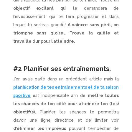
objectif excitant
qui te demandera de
l’investissement, qui te fera progresser et dans
lequel tu sortiras grandi !
A vaincre sans péril, on
triomphe sans gloire… Trouve ta quête et
travaille dur pour l’atteindre.
#2 Planifier ses entraînements.
J’en avais parlé dans un précédent article mais la
planification de tes entraînements et de ta saison
sportive
est indispensable afin de
mettre toutes
les chances de ton côté pour atteindre ton (tes)
objectif(s).
Planifier tes séances te permettra
d’avoir une ligne directrice et de limiter voir
d’éliminer les imprévus
pouvant t’empêcher de