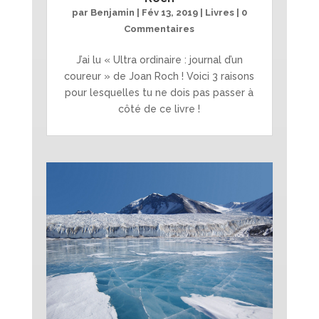
par
Benjamin
|
Fév 13, 2019
|
Livres
| 0
Commentaires
J’ai lu « Ultra ordinaire : journal d’un
coureur » de Joan Roch ! Voici 3 raisons
pour lesquelles tu ne dois pas passer à
côté de ce livre !