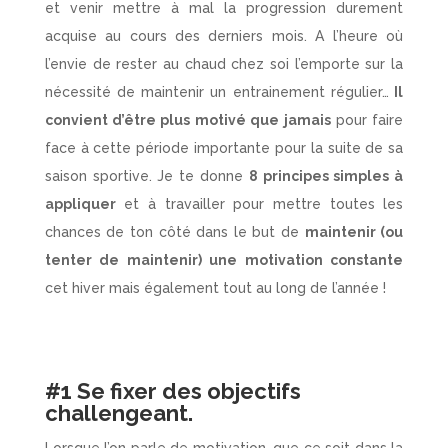
et venir mettre à mal la progression durement
acquise au cours des derniers mois. A l’heure où
l’envie de rester au chaud chez soi l’emporte sur la
nécessité de maintenir un entrainement régulier…
Il
convient d’être plus motivé que jamais
pour faire
face à cette période importante pour la suite de sa
saison sportive. Je te donne
8 principes simples à
appliquer
et à travailler pour mettre toutes les
chances de ton côté dans le but de
maintenir (ou
tenter de maintenir) une motivation constante
cet hiver mais également tout au long de l’année !
#1 Se fixer des objectifs
challengeant.
Lorsque l’on parle de motivation, que ce soit dans la