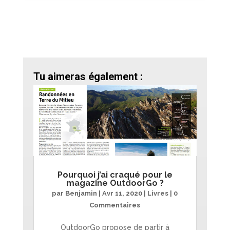
Tu aimeras également :
Pourquoi j’ai craqué pour le
magazine OutdoorGo ?
par
Benjamin
|
Avr 11, 2020
|
Livres
| 0
Commentaires
OutdoorGo propose de partir à