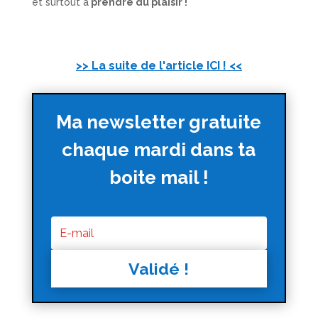
et surtout à
prendre du plaisir !
>> La suite de l'article ICI ! <<
Ma newsletter gratuite
chaque mardi dans ta
boite mail !
Validé !