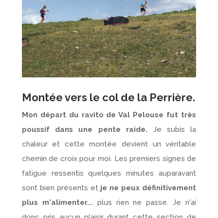
Montée vers le col de la Perrière.
Mon départ du ravito de Val Pelouse fut très
poussif dans une pente raide.
Je subis la
chaleur et cette montée devient un véritable
chemin de croix pour moi. Les premiers signes de
fatigue ressentis quelques minutes auparavant
sont bien présents et
je ne peux définitivement
plus m'alimenter...
plus rien ne passe. Je n'ai
donc pris aucun plaisir durant cette section de