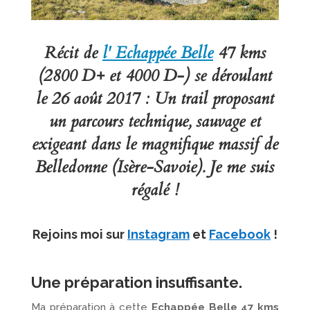
Récit de
l'
Echappée Belle
47 kms
(2800 D+ et 4000 D-) se déroulant
le 26 août 2017 : Un trail proposant
un parcours technique, sauvage et
exigeant dans le magnifique massif de
Belledonne (Isère-Savoie). Je me suis
régalé !
Rejoins moi sur
Instagram
et
Facebook
!
Une préparation insuffisante.
Ma préparation à cette
Echappée Belle 47 kms