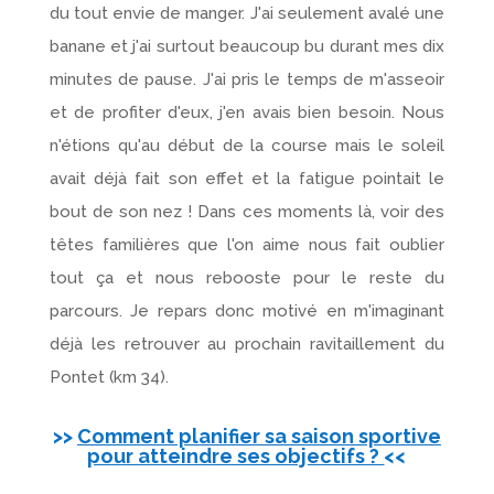
du tout envie de manger. J'ai seulement avalé une
banane et j'ai surtout beaucoup bu durant mes dix
minutes de pause. J'ai pris le temps de m'asseoir
et de profiter d'eux, j'en avais bien besoin. Nous
n'étions qu'au début de la course mais le soleil
avait déjà fait son effet et la fatigue pointait le
bout de son nez ! Dans ces moments là, voir des
têtes familières que l'on aime nous fait oublier
tout ça et nous rebooste pour le reste du
parcours. Je repars donc motivé en m'imaginant
déjà les retrouver au prochain ravitaillement du
Pontet (km 34).
>>
Comment planifier sa saison sportive
pour atteindre ses objectifs ?
<<