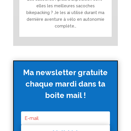
elles les meilleures sacoches
bikepacking ? Je les ai utilisé durant ma
dernière aventure à vélo en autonomie
complète…
Ma newsletter gratuite
chaque mardi dans ta
boite mail !