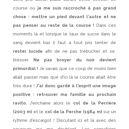
course où
je me suis raccroché à pas grand
chose :
mettre un pied devant l'autre et ne
pas penser au reste de la course !
Dans ces
moments là et lorsque le taux de sucre dans le
sang devient bas il faut à tout prix tenter de
rester lucide
afin de ne pas trébucher et se
blesser.
Ne pas broyer du noir devient
primordial !
Je savais que ce coup de moins bien
allait passer mais que d'ici là la course allait être
très dure !
J'ai donc gardé à l'esprit une image
positive : retrouver ma famille au prochain
ravito.
J'enchaine alors le
col de la Perrière
(2003 m)
et le
col de la Perche (1984 m)
sur un
rythme d'escargot ! Discutant ici et là avec des
coureurs qui me doublent. Les sensations