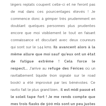
légers replats coupent celle-ci et ne feront pas
de mal dans ces pourcentages élevés ! Je
commence donc à grimper très prudemment en
doublant quelques personnes plus prudentes
encore que moi visiblement le tout en faisant
connaissance et discutant avec deux coureurs
qui sont sur le 144 kms.
Ils avancent alors à la
même allure que moi sauf qu'eux ont un état
de fatigue extrême ! Cela force le
respect...
J'arrive au
refuge des Férices
où un
ravitaillement liquide (non signalé sur le road
book) a été improvisé par les bénévoles. Ce
ravito fait le plus grand bien...
il est midi passé et
le soleil tape fort !
Je me rends compte que
mes trois flasks de 500 mls sont un peu justes