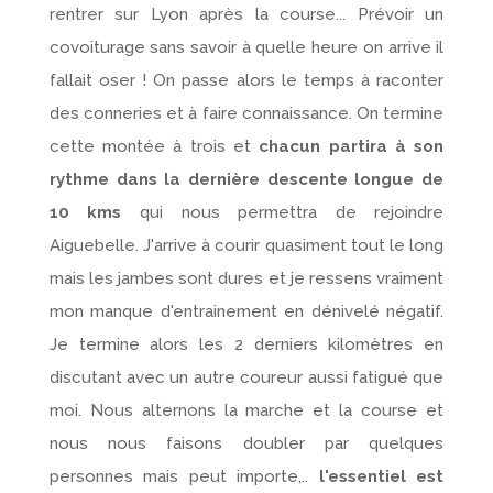
rentrer sur Lyon après la course... Prévoir un
covoiturage sans savoir à quelle heure on arrive il
fallait oser ! On passe alors le temps à raconter
des conneries et à faire connaissance. On termine
cette montée à trois et
chacun partira à son
rythme dans la dernière descente longue de
10 kms
qui nous permettra de rejoindre
Aiguebelle. J'arrive à courir quasiment tout le long
mais les jambes sont dures et je ressens vraiment
mon manque d'entrainement en dénivelé négatif.
Je termine alors les 2 derniers kilomètres en
discutant avec un autre coureur aussi fatigué que
moi. Nous alternons la marche et la course et
nous nous faisons doubler par quelques
personnes mais peut importe,..
l'essentiel est