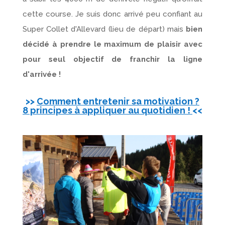
cette course. Je suis donc arrivé peu confiant au
Super Collet d'Allevard (lieu de départ) mais
bien
décidé à prendre le maximum de plaisir avec
pour seul objectif de franchir la ligne
d'arrivée !
>>
Comment entretenir sa motivation ?
8 principes à appliquer au quotidien !
<<