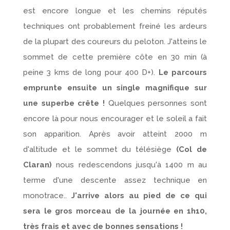
est encore longue et les chemins réputés
techniques ont probablement freiné les ardeurs
de la plupart des coureurs du peloton. J'atteins le
sommet de cette première côte en 30 min (à
peine 3 kms de long pour 400 D+).
Le parcours
emprunte ensuite un single magnifique sur
une superbe crête !
Quelques personnes sont
encore là pour nous encourager et le soleil a fait
son apparition. Après avoir atteint 2000 m
d'altitude et le sommet du télésiège
(Col de
Claran)
nous redescendons jusqu'à 1400 m au
terme d'une descente assez technique en
monotrace..
J'arrive alors au pied de ce qui
sera le gros morceau de la journée en 1h10,
très frais et avec de bonnes sensations !