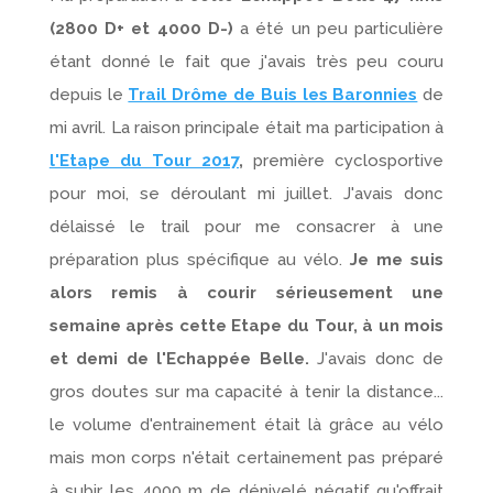
(2800 D+ et 4000 D-)
a été un peu particulière
étant donné le fait que j'avais très peu couru
depuis le
Trail Drôme de Buis les Baronnies
de
mi avril. La raison principale était ma participation à
l'Etape du Tour 2017
,
première cyclosportive
pour moi, se déroulant mi juillet. J'avais donc
délaissé le trail pour me consacrer à une
préparation plus spécifique au vélo.
Je me suis
alors remis à courir sérieusement une
semaine après cette Etape du Tour, à un mois
et demi de l'Echappée Belle.
J'avais donc de
gros doutes sur ma capacité à tenir la distance...
le volume d'entrainement était là grâce au vélo
mais mon corps n'était certainement pas préparé
à subir les 4000 m de dénivelé négatif qu'offrait