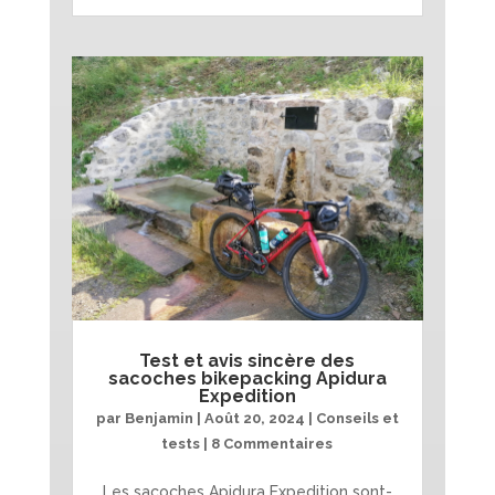
Test et avis sincère des
sacoches bikepacking Apidura
Expedition
par
Benjamin
|
Août 20, 2024
|
Conseils et
tests
| 8 Commentaires
Les sacoches Apidura Expedition sont-