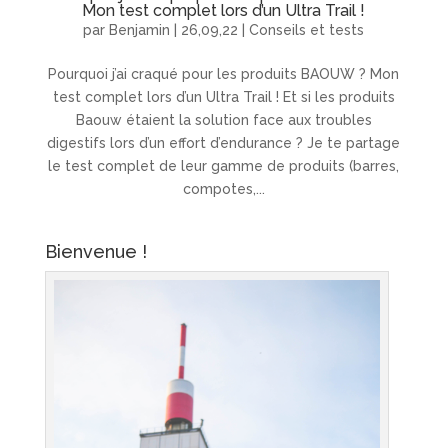
Mon test complet lors d’un Ultra Trail !
par
Benjamin
|
26,09,22
|
Conseils et tests
Pourquoi j’ai craqué pour les produits BAOUW ? Mon
test complet lors d’un Ultra Trail ! Et si les produits
Baouw étaient la solution face aux troubles
digestifs lors d’un effort d’endurance ? Je te partage
le test complet de leur gamme de produits (barres,
compotes,...
Bienvenue !