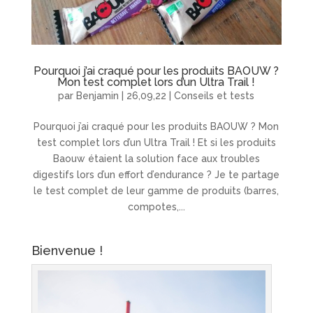
Pourquoi j’ai craqué pour les produits BAOUW ?
Mon test complet lors d’un Ultra Trail !
par
Benjamin
|
26,09,22
|
Conseils et tests
Pourquoi j’ai craqué pour les produits BAOUW ? Mon
test complet lors d’un Ultra Trail ! Et si les produits
Baouw étaient la solution face aux troubles
digestifs lors d’un effort d’endurance ? Je te partage
le test complet de leur gamme de produits (barres,
compotes,...
Bienvenue !