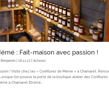
Mémé : Fait-maison avec passion !
r
Benjamin
|
16,11,17
|
Acteurs
ssion ! Visite chez les « Confitures de Mémé » à Chamaret. Renco
Lorsque l’on pousse la porte de la boutique atelier des Confitures
émé à Chamaret (Drôme...