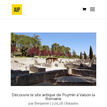
Découvre le site antique de Puymin à Vaison la
Romaine
par
Benjamin
|
2,05,18
|
Balades