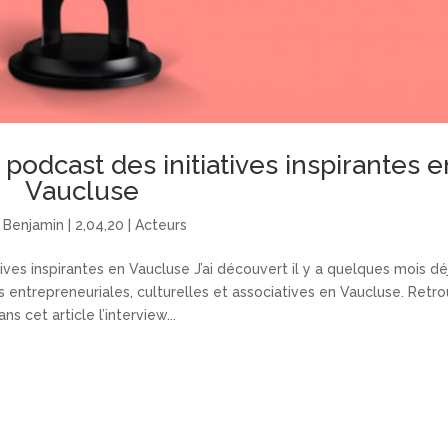
 podcast des initiatives inspirantes e
Vaucluse
r
Benjamin
|
2,04,20
|
Acteurs
ives inspirantes en Vaucluse J’ai découvert il y a quelques mois dé
 entrepreneuriales, culturelles et associatives en Vaucluse. Retr
ans cet article l’interview...