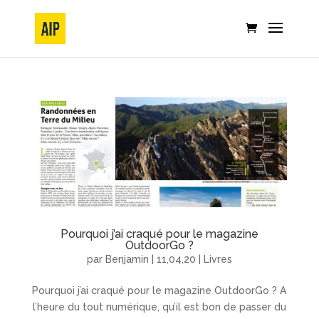
Pourquoi j’ai craqué pour le magazine
OutdoorGo ?
par
Benjamin
|
11,04,20
|
Livres
Pourquoi j’ai craqué pour le magazine OutdoorGo ? A
l’heure du tout numérique, qu’il est bon de passer du