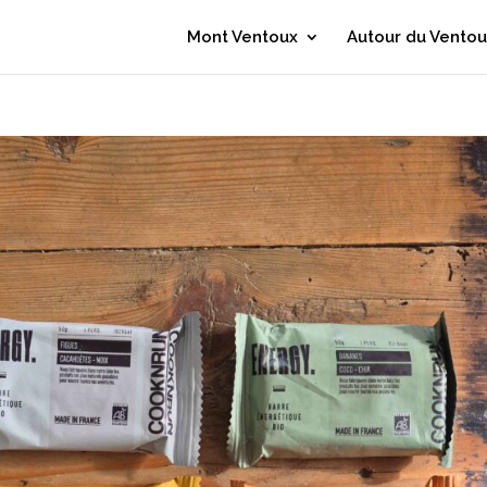
Mont Ventoux
Autour du Ventou