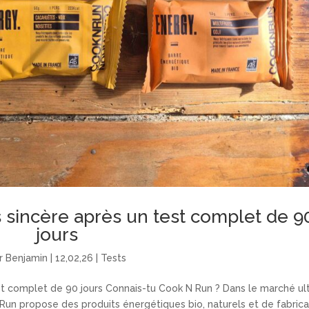
sincère après un test complet de 9
jours
r
Benjamin
|
12,02,26
|
Tests
t complet de 90 jours Connais-tu Cook N Run ? Dans le marché ul
N Run propose des produits énergétiques bio, naturels et de fabrica