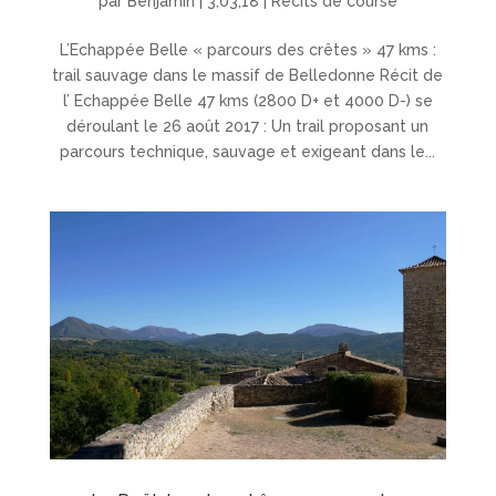
par
Benjamin
|
3,03,18
|
Récits de course
L’Echappée Belle « parcours des crêtes » 47 kms :
trail sauvage dans le massif de Belledonne Récit de
l’ Echappée Belle 47 kms (2800 D+ et 4000 D-) se
déroulant le 26 août 2017 : Un trail proposant un
parcours technique, sauvage et exigeant dans le...