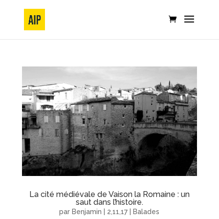
La cité médiévale de Vaison la Romaine : un
saut dans l’histoire.
par
Benjamin
|
2,11,17
|
Balades