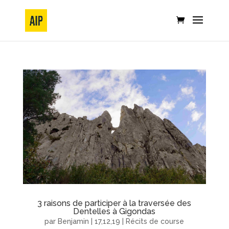
3 raisons de participer à la traversée des
Dentelles à Gigondas
par
Benjamin
|
17,12,19
|
Récits de course