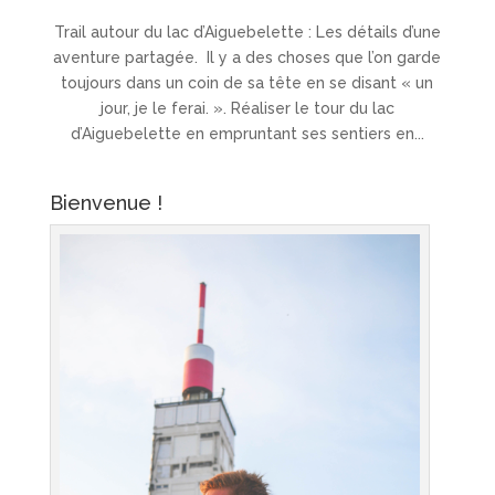
Trail autour du lac d’Aiguebelette : Les détails d’une
aventure partagée. Il y a des choses que l’on garde
toujours dans un coin de sa tête en se disant « un
jour, je le ferai. ». Réaliser le tour du lac
d’Aiguebelette en empruntant ses sentiers en...
Bienvenue !