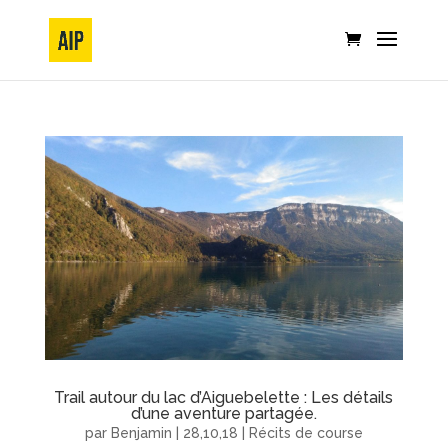
Trail autour du lac d’Aiguebelette : Les détails
d’une aventure partagée.
par
Benjamin
|
28,10,18
|
Récits de course