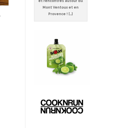
et rencontres autour du
Mont Ventoux et en
Provence ! […]
e