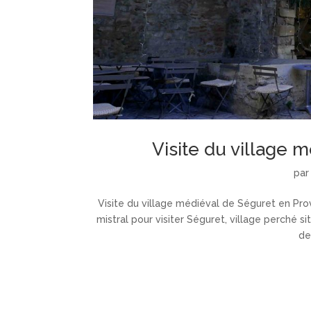
Visite du village 
pa
Visite du village médiéval de Séguret en Pro
mistral pour visiter Séguret, village perché s
de