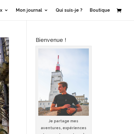
x
Mon journal
Qui suis-je ?
Boutique
Bienvenue !
Je partage mes
aventures, expériences