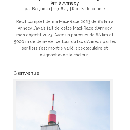
km à Annecy
par
Benjamin
|
11,06,23
|
Récits de course
Récit complet de ma Maxi-Race 2023 de 88 km à
Annecy J’avais fait de cette Maxi-Race d’Annecy
mon objectif 2023. Avec un parcours de 88 km et
5000 m de dénivelé, ce tour du lac d’Annecy par les
sentiers s’est montré varié, spectaculaire et
exigeant avec la chaleur...
Bienvenue !