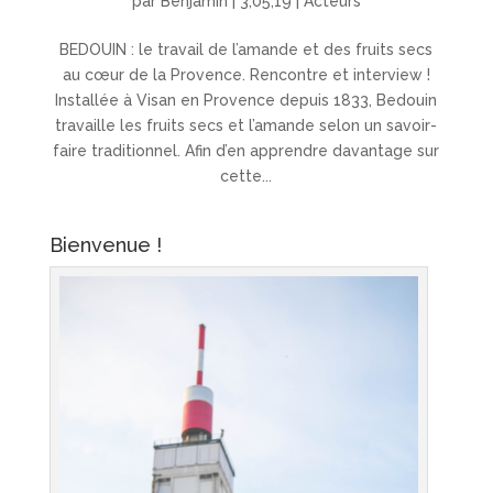
par
Benjamin
|
3,05,19
|
Acteurs
BEDOUIN : le travail de l’amande et des fruits secs
au cœur de la Provence. Rencontre et interview !
Installée à Visan en Provence depuis 1833, Bedouin
travaille les fruits secs et l’amande selon un savoir-
faire traditionnel. Afin d’en apprendre davantage sur
cette...
Bienvenue !