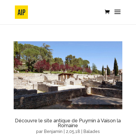
Découvre le site antique de Puymin à Vaison la
Romaine
par
Benjamin
|
2,05,18
|
Balades