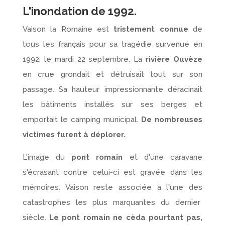
L'inondation de 1992.
Vaison la Romaine est
tristement connue
de
tous les français pour sa tragédie survenue en
1992, le mardi 22 septembre. La
rivière Ouvèze
en crue grondait et détruisait tout sur son
passage. Sa hauteur impressionnante déracinait
les bâtiments installés sur ses berges et
emportait le camping municipal.
De nombreuses
victimes furent à déplorer.
L'image du
pont romain
et d'une caravane
s'écrasant contre celui-ci est gravée dans les
mémoires. Vaison reste associée à l'une des
catastrophes les plus marquantes du dernier
siècle.
Le pont romain ne cèda pourtant pas,