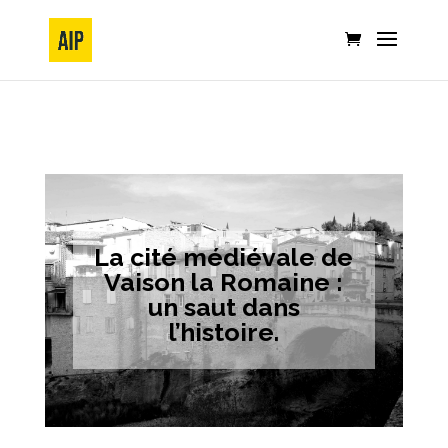
La cité médiévale de
Vaison la Romaine :
un saut dans
l’histoire.