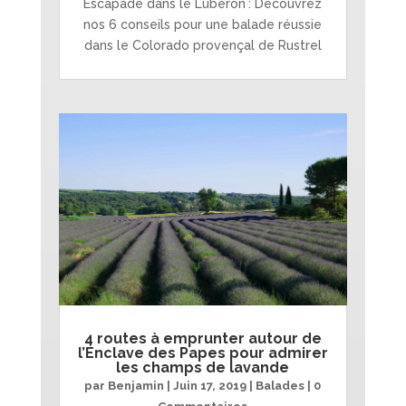
Escapade dans le Luberon : Découvrez
nos 6 conseils pour une balade réussie
dans le Colorado provençal de Rustrel
4 routes à emprunter autour de
l’Enclave des Papes pour admirer
les champs de lavande
par
Benjamin
|
Juin 17, 2019
|
Balades
| 0