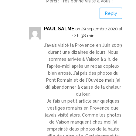
Merci ! Très bonne visite à vous !
Reply
PAUL SALME
on 29 septembre 2020 at
12 h 38 min
J’avais visité la Provence en Juin 2009
durant une dizaines de jours. Nous
sommes arrivés à Vaison à 2 h. de
l’après-midi après un repas copieux
bien arrosé. J’ai pris des photos du
Pont Romain et de l’Ouvèze mais j’ai
dû abandonner à cause de la chaleur
du jour.
Je fais un petit article sur quelques
vestiges romains en Provence que
j’avais visité alors. Comme les photos
de Vaison manquent chez moi j’ai
empreinté deux photos de la haute