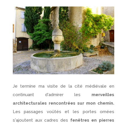
Je termine ma visite de la cité médiévale en
continuant d'admirer les
merveilles
architecturales rencontrées sur mon chemin.
Les passages voûtés et les portes ornées
s'ajoutent aux cadres des
fenêtres en pierres