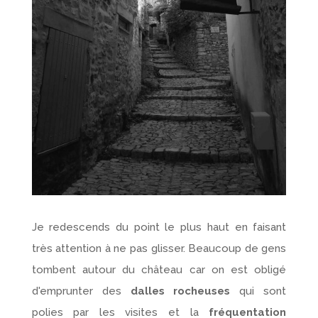
Je redescends du point le plus haut en faisant
très attention à ne pas glisser. Beaucoup de gens
tombent autour du château car on est obligé
d'emprunter des
dalles rocheuses
qui sont
polies par les visites et la
fréquentation